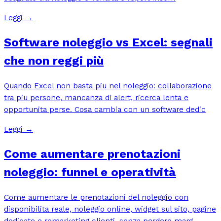
Leggi →
Software noleggio vs Excel: segnali
che non reggi più
Quando Excel non basta piu nel noleggio: collaborazione
tra piu persone, mancanza di alert, ricerca lenta e
opportunita perse. Cosa cambia con un software dedic
Leggi →
Come aumentare prenotazioni
noleggio: funnel e operatività
Come aumentare le prenotazioni del noleggio con
disponibilita reale, noleggio online, widget sul sito, pagine
dedicate e remarketing clienti, senza perdere marg