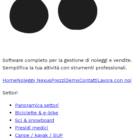
Software completo per la gestione di noleggi e vendite.
Semplifica la tua attività con strumenti professionali.
Home
Noleggy Nexus
Prezzi
Demo
Contatti
Lavora con noi
Settori
Panoramica settori
Biciclette & e-bike
Sci & snowboard
Presidi medici
Canoe / kayak / SUP