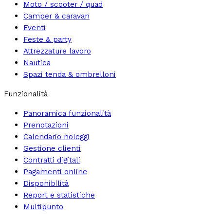
Moto / scooter / quad
Camper & caravan
Eventi
Feste & party
Attrezzature lavoro
Nautica
Spazi tenda & ombrelloni
Funzionalità
Panoramica funzionalità
Prenotazioni
Calendario noleggi
Gestione clienti
Contratti digitali
Pagamenti online
Disponibilità
Report e statistiche
Multipunto