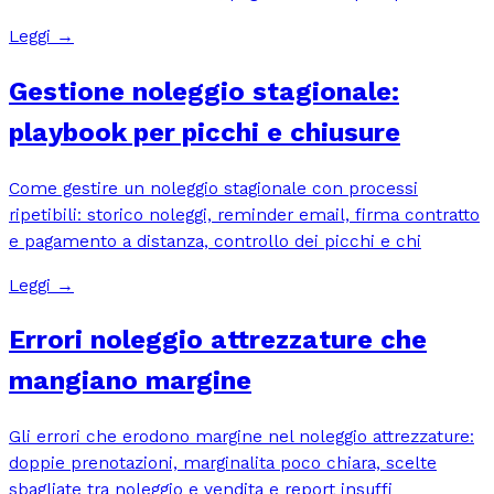
Leggi →
Gestione noleggio stagionale:
playbook per picchi e chiusure
Come gestire un noleggio stagionale con processi
ripetibili: storico noleggi, reminder email, firma contratto
e pagamento a distanza, controllo dei picchi e chi
Leggi →
Errori noleggio attrezzature che
mangiano margine
Gli errori che erodono margine nel noleggio attrezzature:
doppie prenotazioni, marginalita poco chiara, scelte
sbagliate tra noleggio e vendita e report insuffi