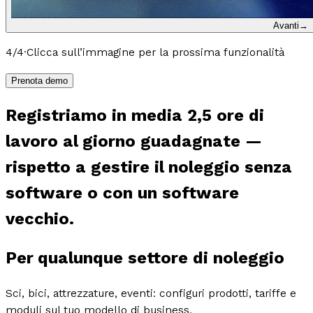
Avanti
→
4
/
4
·
Clicca sull’immagine per la prossima funzionalità
Prenota demo
Registriamo in media
2,5 ore
di
lavoro
al giorno
guadagnate —
rispetto a gestire il noleggio
senza
software
o con un
software
vecchio
.
Per
qualunque settore
di noleggio
Sci, bici, attrezzature, eventi: configuri prodotti, tariffe e
moduli sul tuo modello di business.