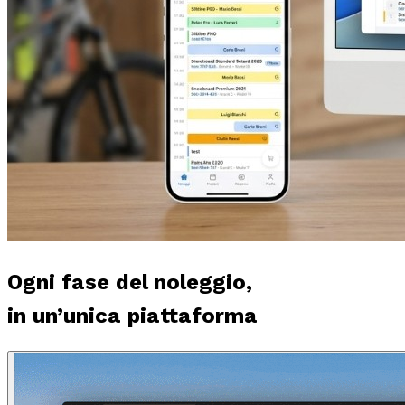
Ogni fase del noleggio,
in un’unica piattaforma