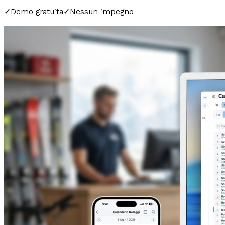
✓
Demo gratuita
✓
Nessun impegno