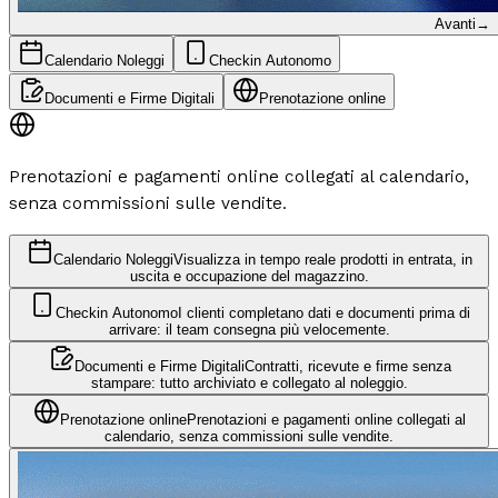
Avanti
→
Calendario Noleggi
Checkin Autonomo
Documenti e Firme Digitali
Prenotazione online
Prenotazioni e pagamenti online collegati al calendario,
senza commissioni sulle vendite.
Calendario Noleggi
Visualizza in tempo reale prodotti in entrata, in
uscita e occupazione del magazzino.
Checkin Autonomo
I clienti completano dati e documenti prima di
arrivare: il team consegna più velocemente.
Documenti e Firme Digitali
Contratti, ricevute e firme senza
stampare: tutto archiviato e collegato al noleggio.
Prenotazione online
Prenotazioni e pagamenti online collegati al
calendario, senza commissioni sulle vendite.