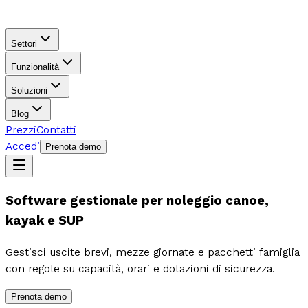
Settori
Funzionalità
Soluzioni
Blog
Prezzi
Contatti
Accedi
Prenota demo
Software gestionale per noleggio canoe,
kayak e SUP
Gestisci uscite brevi, mezze giornate e pacchetti famiglia
con regole su capacità, orari e dotazioni di sicurezza.
Prenota demo