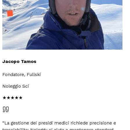
Jacopo Tamos
Fondatore, Fullski
Noleggio Sci
★★★★★
“
La gestione dei presidi medici richiede precisione e
tracciabilita: Noleggy ci aiuta a mantenere standard