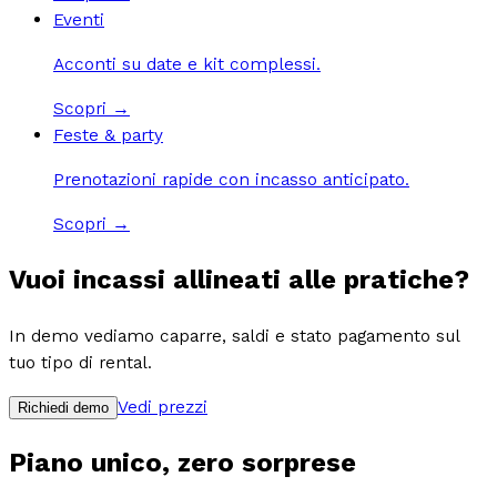
Eventi
Acconti su date e kit complessi.
Scopri →
Feste & party
Prenotazioni rapide con incasso anticipato.
Scopri →
Vuoi incassi allineati alle pratiche?
In demo vediamo caparre, saldi e stato pagamento sul
tuo tipo di rental.
Vedi prezzi
Richiedi demo
Piano unico,
zero sorprese