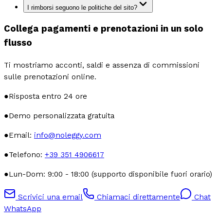
I rimborsi seguono le politiche del sito?
Collega pagamenti e prenotazioni in un solo
flusso
Ti mostriamo acconti, saldi e assenza di commissioni
sulle prenotazioni online.
●
Risposta entro 24 ore
●
Demo personalizzata gratuita
●
Email:
info@noleggy.com
●
Telefono:
+39 351 4906617
●
Lun-Dom: 9:00 - 18:00 (supporto disponibile fuori orario)
Scrivici una email
Chiamaci direttamente
Chat
WhatsApp