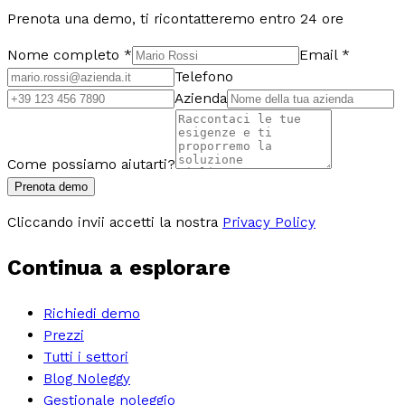
Prenota una demo, ti ricontatteremo entro 24 ore
Nome completo
*
Email
*
Telefono
Azienda
Come possiamo aiutarti?
Prenota demo
Cliccando invii accetti la nostra
Privacy Policy
Continua a esplorare
Richiedi demo
Prezzi
Tutti i settori
Blog Noleggy
Gestionale noleggio