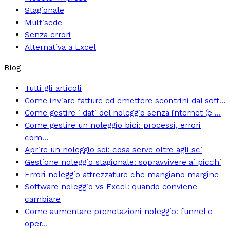
Stagionale
Multisede
Senza errori
Alternativa a Excel
Blog
Tutti gli articoli
Come inviare fatture ed emettere scontrini dal soft…
Come gestire i dati del noleggio senza internet (e …
Come gestire un noleggio bici: processi, errori
com…
Aprire un noleggio sci: cosa serve oltre agli sci
Gestione noleggio stagionale: sopravvivere ai picchi
Errori noleggio attrezzature che mangiano margine
Software noleggio vs Excel: quando conviene
cambiare
Come aumentare prenotazioni noleggio: funnel e
oper…