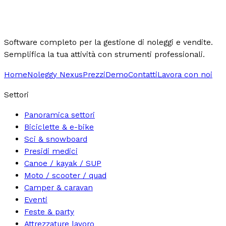
Software completo per la gestione di noleggi e vendite.
Semplifica la tua attività con strumenti professionali.
Home
Noleggy Nexus
Prezzi
Demo
Contatti
Lavora con noi
Settori
Panoramica settori
Biciclette & e-bike
Sci & snowboard
Presidi medici
Canoe / kayak / SUP
Moto / scooter / quad
Camper & caravan
Eventi
Feste & party
Attrezzature lavoro