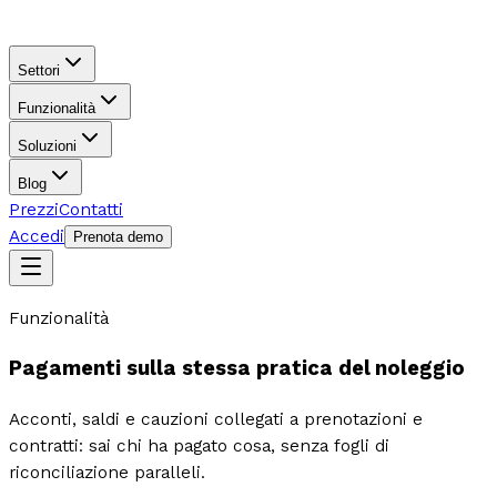
Settori
Funzionalità
Soluzioni
Blog
Prezzi
Contatti
Accedi
Prenota demo
Funzionalità
Pagamenti sulla stessa pratica del noleggio
Acconti, saldi e cauzioni collegati a prenotazioni e
contratti: sai chi ha pagato cosa, senza fogli di
riconciliazione paralleli.