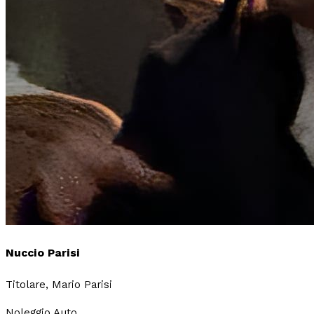
Nuccio Parisi
Titolare, Mario Parisi
Noleggio Auto