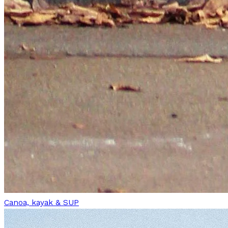
Canoa, kayak & SUP