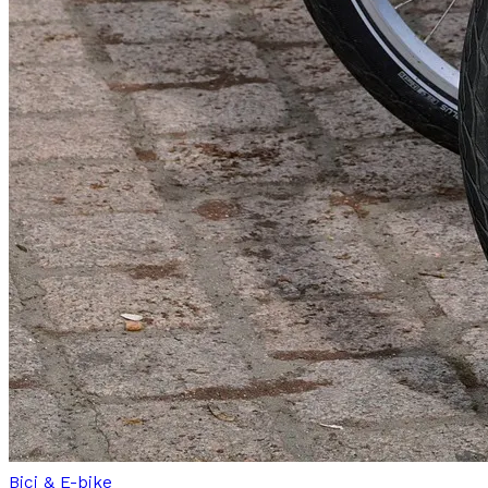
Bici & E-bike