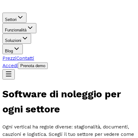
Settori
Funzionalità
Soluzioni
Blog
Prezzi
Contatti
Accedi
Prenota demo
Software di noleggio per
ogni settore
Ogni vertical ha regole diverse: stagionalità, documenti,
cauzioni e logistica. Scegli il tuo settore per vedere come