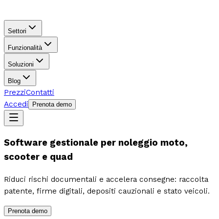
Settori
Funzionalità
Soluzioni
Blog
Prezzi
Contatti
Accedi
Prenota demo
Software gestionale per noleggio moto,
scooter e quad
Riduci rischi documentali e accelera consegne: raccolta
patente, firme digitali, depositi cauzionali e stato veicoli.
Prenota demo