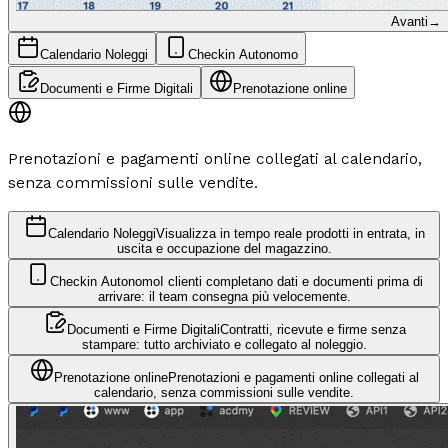
Avanti
→
Calendario Noleggi
Checkin Autonomo
Documenti e Firme Digitali
Prenotazione online
Prenotazioni e pagamenti online collegati al calendario,
senza commissioni sulle vendite.
Calendario Noleggi
Visualizza in tempo reale prodotti in entrata, in
uscita e occupazione del magazzino.
Checkin Autonomo
I clienti completano dati e documenti prima di
arrivare: il team consegna più velocemente.
Documenti e Firme Digitali
Contratti, ricevute e firme senza
stampare: tutto archiviato e collegato al noleggio.
Prenotazione online
Prenotazioni e pagamenti online collegati al
calendario, senza commissioni sulle vendite.