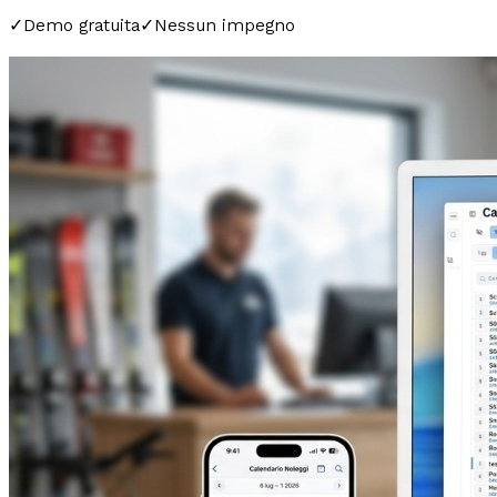
✓
Demo gratuita
✓
Nessun impegno