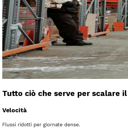
Tutto ciò che serve per
scalare i
Velocità
Flussi ridotti per giornate dense.