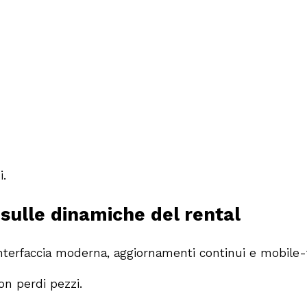
i.
 sulle dinamiche del rental
erfaccia moderna, aggiornamenti continui e mobile-fri
on perdi pezzi.