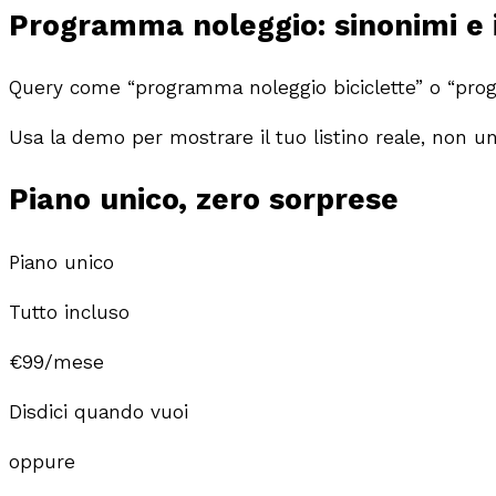
Programma noleggio: sinonimi e i
Query come “programma noleggio biciclette” o “prog
Usa la demo per mostrare il tuo listino reale, non u
Piano unico,
zero sorprese
Piano unico
Tutto incluso
€99
/mese
Disdici quando vuoi
oppure