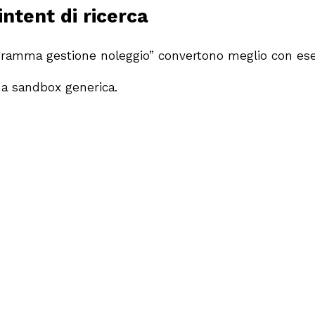
ntent di ricerca
ramma gestione noleggio” convertono meglio con esemp
na sandbox generica.